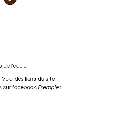
 de l’école.
. Voici des
liens du site:
és sur facebook.
Exemple :