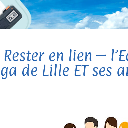
 Rester en lien – l’
ga de Lille ET ses a
5