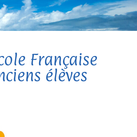
Ecole Française
nciens élèves