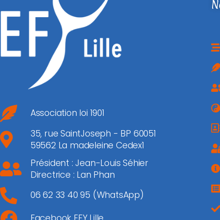
N
Association loi 1901
35, rue SaintJoseph - BP 60051
59562 La madeleine Cedex1
Président : Jean-Louis Séhier
Directrice : Lan Phan
06 62 33 40 95 (WhatsApp)
Facebook EFY Lille