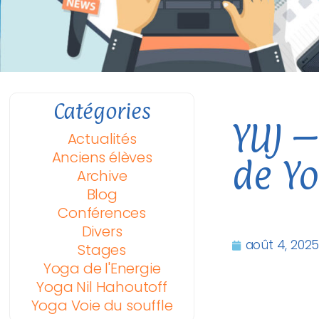
Catégories
YUJ –
Actualités
Anciens élèves
de Yo
Archive
Blog
Conférences
Divers
août 4, 202
Stages
Yoga de l'Energie
Yoga Nil Hahoutoff
Yoga Voie du souffle