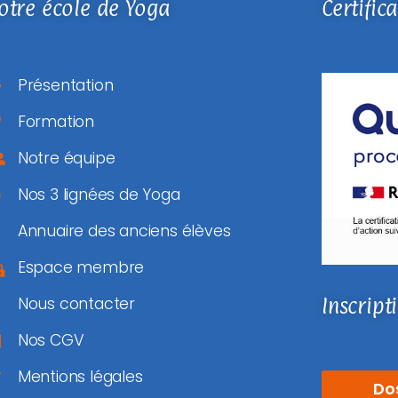
otre école de Yoga
Certific
Présentation
Formation
Notre équipe
Nos 3 lignées de Yoga
Annuaire des anciens élèves
Espace membre
Inscript
Nous contacter
Nos CGV
Mentions légales
Do