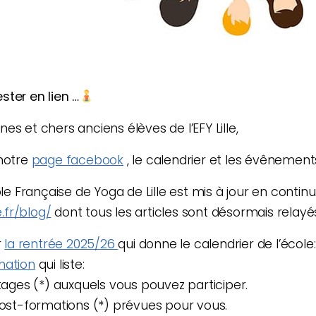
ester en lien …
es et chers anciens élèves de l’EFY Lille,
notre
page facebook
, le calendrier et les évênements
ole Française de Yoga de Lille est mis à jour en continu
e.fr/blog/
dont tous les articles sont désormais relay
r
la rentrée 2025/26
qui donne le calendrier de l’école:
mation
qui liste:
tages (*) auxquels vous pouvez participer.
post-formations (*) prévues pour vous.