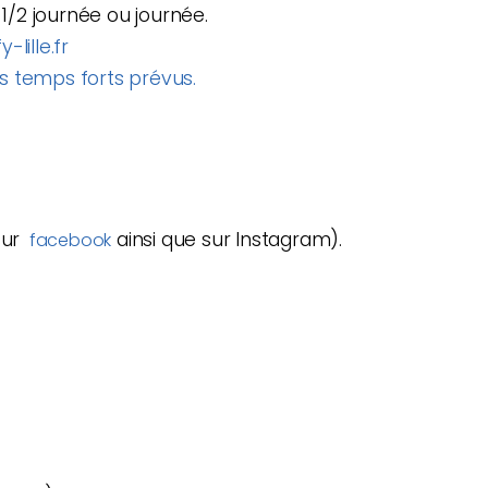
1/2 journée ou journée.
lille.fr
es temps forts prévus.
sur
ainsi que sur Instagram).
facebook