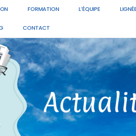
ION
FORMATION
L’ÉQUIPE
LIGNÉ
G
CONTACT