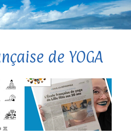
rançaise de YOGA