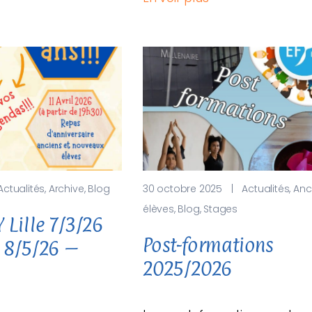
Actualités
,
Archive
,
Blog
30 octobre 2025
|
Actualités
,
Anc
élèves
,
Blog
,
Stages
 Lille 7/3/26
Post-formations
– 8/5/26 –
2025/2026