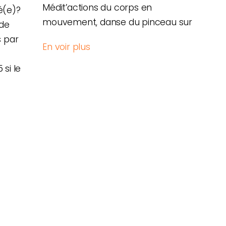
Médit’actions du corps en
é(e)?
mouvement, danse du pinceau sur
(de
s par
En voir plus
si le