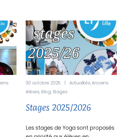
iens
30 octobre 2025
|
Actualités
,
Anciens
élèves
,
Blog
,
Stages
Stages 2025/2026
Les stages de Yoga sont proposés
en priorité aux élèves en