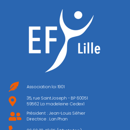
Association loi 1901
35, rue SaintJoseph - BP 60051
59562 La madeleine Cedex1
Président : Jean-Louis Séhier
Directrice : Lan Phan