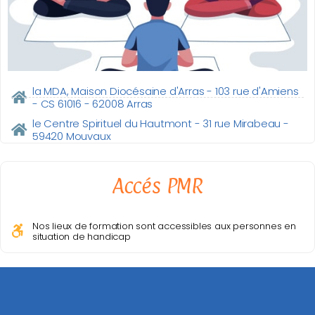
la MDA, Maison Diocésaine d'Arras - 103 rue d'Amiens
- CS 61016 - 62008 Arras
le Centre Spirituel du Hautmont - 31 rue Mirabeau -
59420 Mouvaux
Accés PMR
Nos lieux de formation sont accessibles aux personnes en
situation de handicap