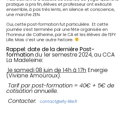
pratique a pris fin, élèves et professeur ont exécuté
ensemble, à pas très lents, en silence et conscience,
une marche ZEN.
Oui, cette post-formation fut particulière.
Et cette
journée s’est terminée par une fête organisée en
l’honneur de Catherine, par le CA et les élèves de l’EFY
Lille. Mais c’est une autre histoire.
Rappel: date de la dernière Post-
formation
du 1er semestre 2024, au CCA
La Madeleine
:
le samedi 08 juin de 14h à 17h
Energie
(Viviane Amouroux).
Tarif par post-formation = 40€ + 5€ de
cotisation annuelle.
Contacter:
contact@efy-lille.fr