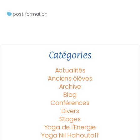
post-formation
Catégories
Actualités
Anciens élèves
Archive
Blog
Conférences
Divers
Stages
Yoga de l'Energie
Yoga Nil Hahoutoff