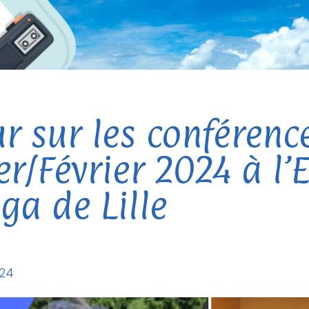
r sur les conférenc
er/Février 2024 à l’
ga de Lille
024