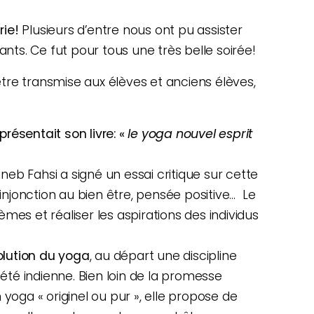
rie!
Plusieurs d’entre nous ont pu assister
ts. Ce fut pour tous une très belle soirée!
tre transmise aux élèves et anciens élèves,
présentait son livre: «
le yoga nouvel esprit
eb Fahsi a signé un essai critique sur cette
e: injonction au bien être, pensée positive… Le
s et réaliser les aspirations des individus
olution du yoga
, au départ une discipline
été indienne. Bien loin de la promesse
 yoga « originel ou pur », elle propose de