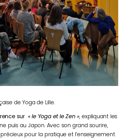
ise de Yoga de Lille.
érence sur
« le Yoga et le Zen »
, expliquant les
hine puis au Japon. Avec son grand sourire,
 précieux pour la pratique et l’enseignement