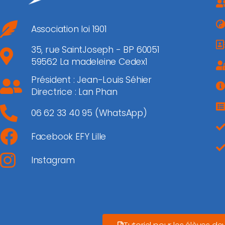
Association loi 1901
35, rue SaintJoseph - BP 60051
59562 La madeleine Cedex1
Président : Jean-Louis Séhier
Directrice : Lan Phan
06 62 33 40 95 (WhatsApp)
Facebook EFY Lille
Instagram