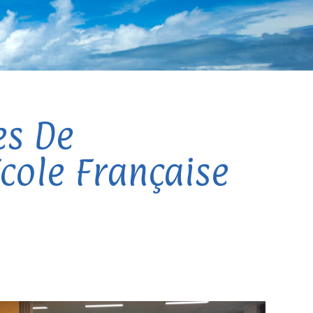
es De
Ecole Française