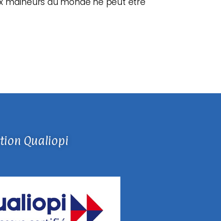
e aux malheurs du monde ne peut être
ation Qualiopi