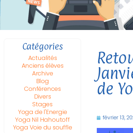
Catégories
Retou
Actualités
Anciens élèves
Janvi
Archive
Blog
de Yo
Conférences
Divers
Stages
Yoga de l'Energie
février 13, 2
Yoga Nil Hahoutoff
Yoga Voie du souffle