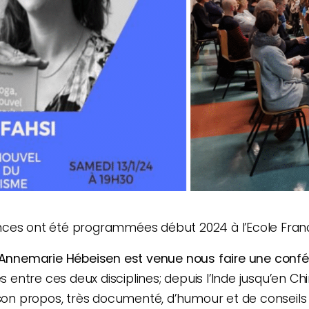
ces ont été programmées début 2024 à l’Ecole França
Annemarie Hébeisen est venue nous faire une conf
es entre ces deux disciplines; depuis l’Inde jusqu’en C
 son propos, très documenté, d’humour et de conseils