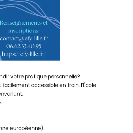
ir votre pratique personnelle?
 facilement accessible en train, l’École
veillant.
.
enne européenne).