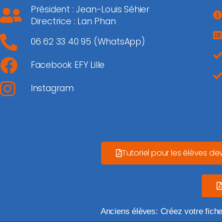
Président : Jean-Louis Séhier
Directrice : Lan Phan
06 62 33 40 95 (WhatsApp)
Facebook EFY Lille
Instagram
Tutoriel pour les élèves de
Anciens élèves: Créez votre fich