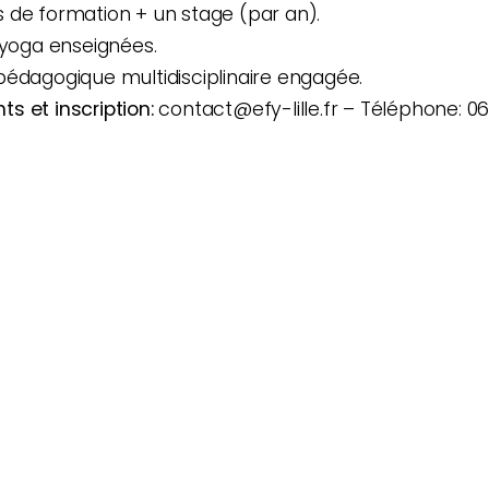
 de formation + un stage (par an).
 yoga enseignées.
pédagogique multidisciplinaire engagée.
s et inscription:
contact@efy-lille.fr – Téléphone: 0