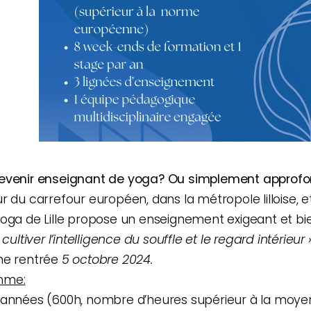
evenir enseignant de yoga? Ou simplement approfond
r du carrefour européen, dans la métropole lilloise, et
oga de Lille propose un enseignement exigeant et bien
 cultiver l’intelligence du souffle et le regard intérieur »
ne rentrée
5 octobre 2024.
mme:
 années (600h, nombre d’heures supérieur à la moy