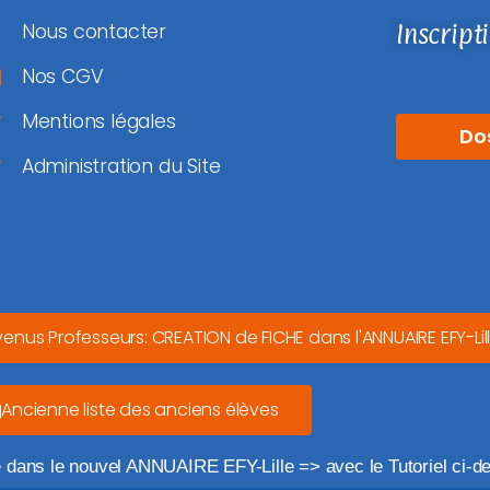
Inscript
Nous contacter
Nos CGV
Mentions légales
Do
Administration du Site
venus Professeurs: CREATION de FICHE dans l'ANNUAIRE EFY-Lil
Ancienne liste des anciens élèves
e dans le nouvel ANNUAIRE EFY-Lille => avec le Tutoriel ci-d