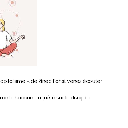
 capitalisme », de Zineb Fahsi, venez écouter
ui ont chacune enquêté sur la discipline