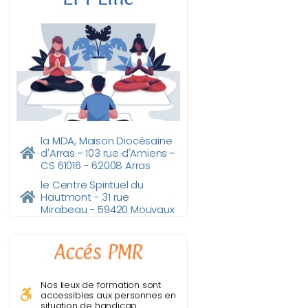
la MDA, Maison Diocésaine
d'Arras - 103 rue d'Amiens -
CS 61016 - 62008 Arras
le Centre Spirituel du
Hautmont - 31 rue
Mirabeau - 59420 Mouvaux
Accés PMR
Nos lieux de formation sont
accessibles aux personnes en
situation de handicap