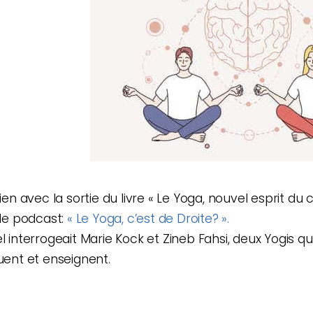
ien avec la sortie du livre « Le Yoga, nouvel esprit du
 le podcast:
« Le Yoga, c’est de Droite? ».
l interrogeait Marie Kock et Zineb Fahsi, deux Yogis q
quent et enseignent.