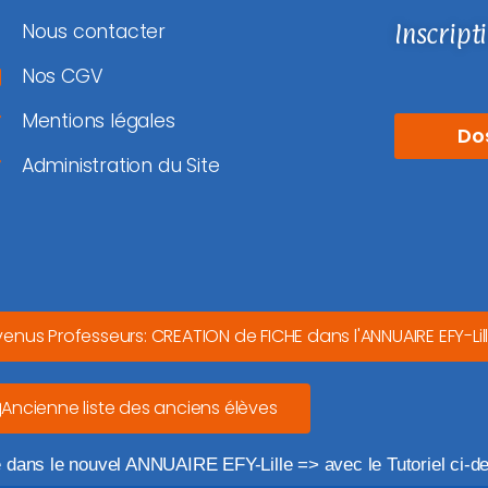
Inscript
Nous contacter
Nos CGV
Mentions légales
Do
Administration du Site
venus Professeurs: CREATION de FICHE dans l'ANNUAIRE EFY-Lil
Ancienne liste des anciens élèves
e dans le nouvel ANNUAIRE EFY-Lille => avec le Tutoriel ci-d