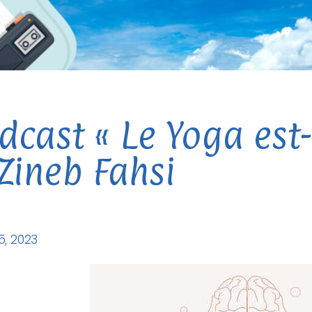
dcast « Le Yoga est-
Zineb Fahsi
, 2023