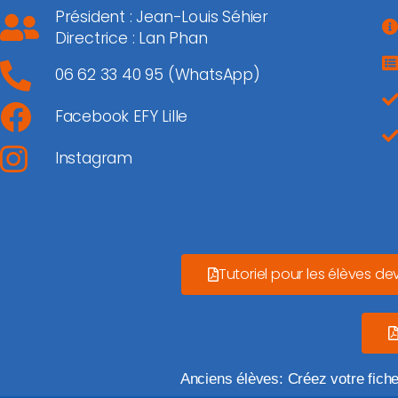
Président : Jean-Louis Séhier
Directrice : Lan Phan
06 62 33 40 95 (WhatsApp)
Facebook EFY Lille
Instagram
Tutoriel pour les élèves de
Anciens élèves: Créez votre fich