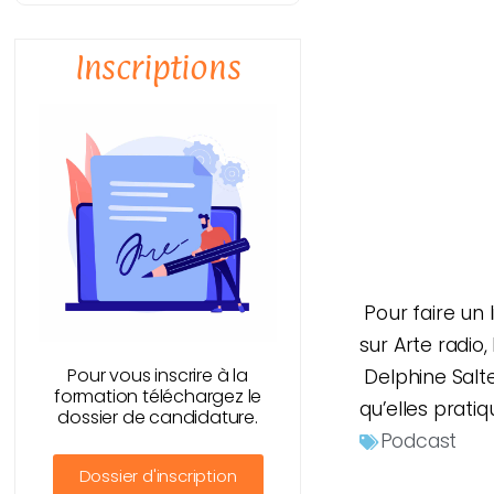
Inscriptions
Pour faire un l
sur Arte radio,
Pour vous inscrire à la
Delphine Salte
formation téléchargez le
qu’elles prati
dossier de candidature.
Podcast
Dossier d'inscription