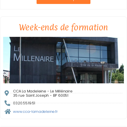
Week-ends de formation
CCA La Madeleine - Le Millénaire
35 rue Saint Joseph - BP 60051
03.20.55.19.51
www.cca-lamadeleine.fr