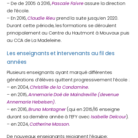
– De de 2005 à 2016,
Pascale Faivre
assure la direction
de l’école.
– En 2016,
Claudie Rieu
prend la suite jusqu’en 2020.
Durant cette période, les formations se déroulent
principalement au Centre du Hautmont à Mouvaux puis
au CCA de La Madeleine.
Les enseignants et intervenants au fil des
années
Plusieurs enseignants ayant marqué différentes
générations d’élèves quittent progressivement l’école :
– en 2004,
Christille de la Condamine
.
– en 2015,
Annemarie Doé de Maindreville (devenue
Annemarie Hebeisen)
.
– en 2016,
Bruna Montagner
(qui en 2015/16 enseigne
durant sa dernière année à l’EFY avec
Isabelle Delcour
).
– en 2024,
Catherine Masson
.
De nouveaux enseignants rejoignent l’équipe: