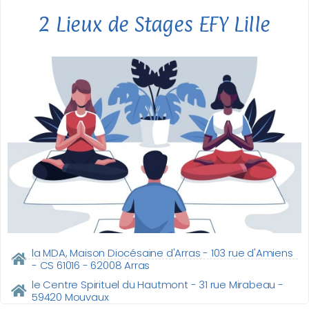
2 Lieux de Stages EFY Lille
la MDA, Maison Diocésaine d'Arras - 103 rue d'Amiens
- CS 61016 - 62008 Arras
le Centre Spirituel du Hautmont - 31 rue Mirabeau -
59420 Mouvaux