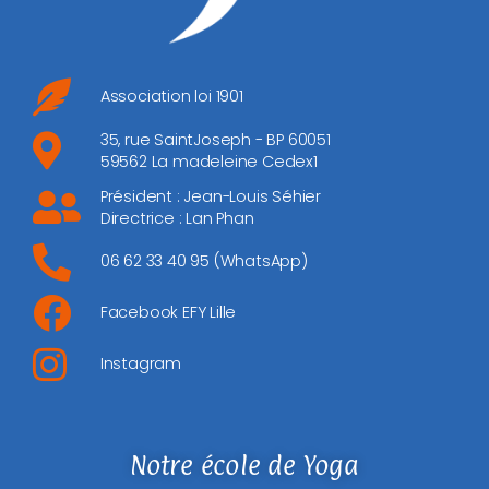
Association loi 1901
35, rue SaintJoseph - BP 60051
59562 La madeleine Cedex1
Président : Jean-Louis Séhier
Directrice : Lan Phan
06 62 33 40 95 (WhatsApp)
Facebook EFY Lille
Instagram
Notre école de Yoga