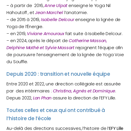
– à partir de 2016,
Anne Ulpat
enseigne le Yoga Nil
Hahoutoff , et
Jean Marchel
l’anatomie.
– de 2015 à 2019,
Isabelle Delcour
enseigne la lignée de
Yoga de l’Énergie.
– en 2019,
Viviane Amouroux
fait suite à Isabelle Delcour.
– en 2024, après le départ de
Catherine Masson,
Delphine Mathé et Sylvie Massart
rejoignent l’équipe afin
de poursuivre l’enseignement de la lignée de Yoga Voie
du Souffle.
Depuis 2020 : transition et nouvelle équipe
Entre 2020 et 2022, une direction collégiale est assurée
par des intérimaires :
Christina, Agnès et Dominique
.
Depuis 2022,
Lan Phan
assure la direction de l’EFY Lille.
Toutes celles et ceux qui ont contribué à
l’histoire de l’école
Au-delà des directions successives, l’histoire de l’
EFY Lille