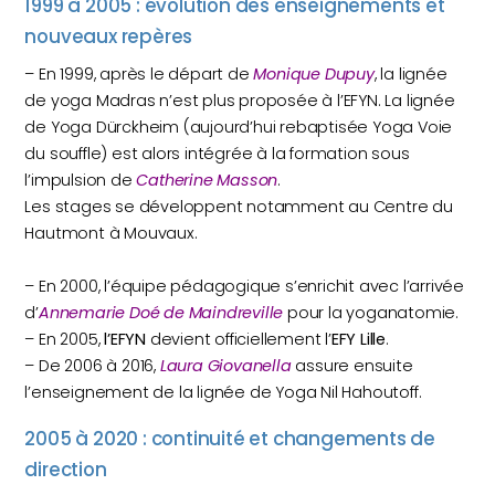
1999 à 2005 : évolution des enseignements et
nouveaux repères
– En 1999, après le départ de
Monique Dupuy
, la lignée
de yoga Madras n’est plus proposée à l’EFYN. La lignée
de Yoga Dürckheim (aujourd’hui rebaptisée Yoga Voie
du souffle) est alors intégrée à la formation sous
l’impulsion de
Catherine Masson
.
Les stages se développent notamment au Centre du
Hautmont à Mouvaux.
– En 2000, l’équipe pédagogique s’enrichit avec l’arrivée
d’
Annemarie Doé de Maindreville
pour la yoganatomie.
– En 2005,
l’EFYN
devient officiellement l’
EFY Lille
.
– De 2006 à 2016,
Laura Giovanella
assure ensuite
l’enseignement de la lignée de Yoga Nil Hahoutoff.
2005 à 2020 : continuité et changements de
direction