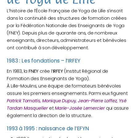
L’histoire de l’École Française de Yoga de Lille s’inscrit
dans la continuité des structures de formation créées
par la Fédération Nationale des Enseignants de Yoga
(FNEY). Depuis plus de quarante ans, de nombreux
enseignants, directeurs, administrateurs et bénévoles
ont contribué à son développement.
1983 : Les fondations – l’IRFEY
En 1983, la
FNEY
crée l’
IRFEY
(Institut Régional de
Formation des Enseignants de Yoga).
À Lille-Moulins, une équipe de formateurs bénévoles
assure les premiers enseignements. Parmi eux figurent
Patrick Tomatis, Monique Dupuy, Jean-Pierre Laffez, Ysé
Tardan Masquelier
et
Marie-Josée Lemercier
qui assure
également la direction de la structure.
1993 à 1995 : naissance de l’EFYN