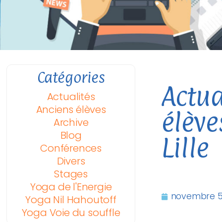
Catégories
Actua
Actualités
Anciens élèves
élève
Archive
Blog
Lille
Conférences
Divers
Stages
Yoga de l'Energie
novembre 5
Yoga Nil Hahoutoff
Yoga Voie du souffle