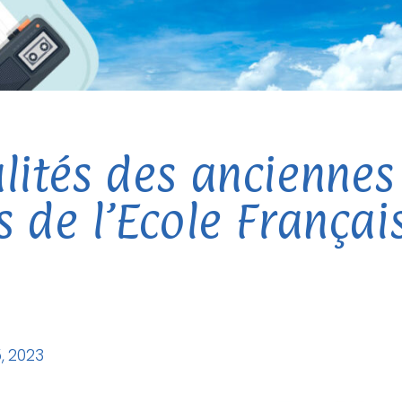
lités des anciennes
s de l’Ecole França
, 2023