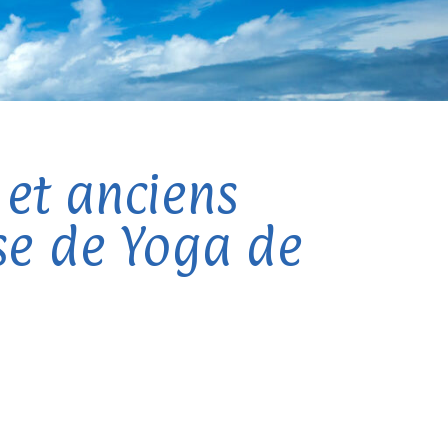
 et anciens
ise de Yoga de