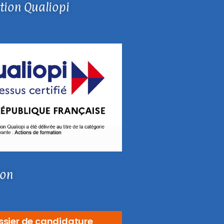
ation Qualiopi
ion
ssier de candidature