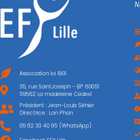
N
Association loi 1901
35, rue SaintJoseph - BP 60051
59562 La madeleine Cedex1
Président : Jean-Louis Séhier
Directrice : Lan Phan
06 62 33 40 95 (WhatsApp)