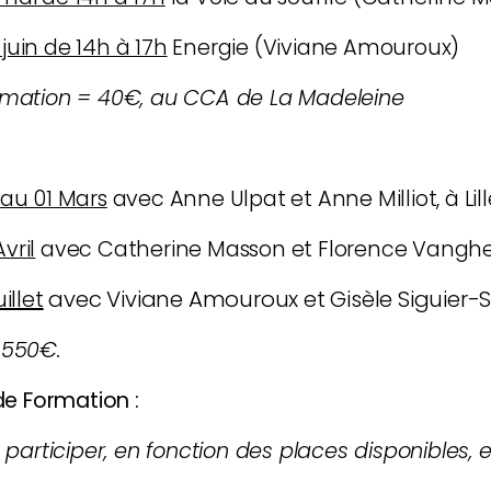
juin de 14h à 17h
Energie (Viviane Amouroux)
ormation = 40€, au CCA de La Madeleine
 au 01 Mars
avec Anne Ulpat et Anne Milliot,
à Li
vril
avec Catherine Masson et Florence Vang
illet
avec Viviane Amouroux et Gisèle Siguier-
 550€.
e Formation :
’y participer, en fonction des places disponibles,