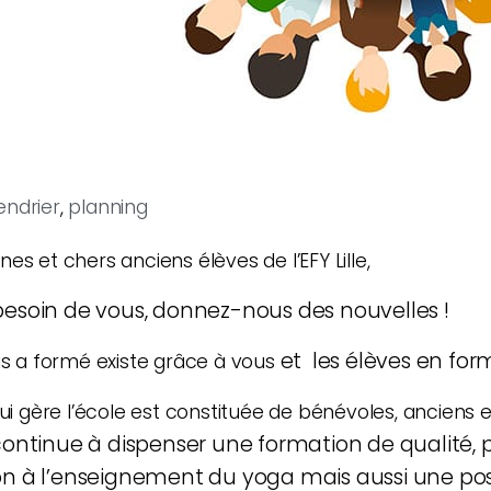
endrier
,
planning
es et chers anciens élèves de l’EFY Lille,
esoin de vous, donnez-nous des nouvelles !
et les élèves en for
us a formé existe grâce à vous
qui gère l’école est constituée de bénévoles, anciens
continue à dispenser une formation de
qualité,
on à l’enseignement du yoga
mais aussi
une pos