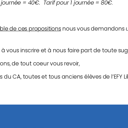
2 journée = 40€. Tarif pour 1 journée = 80€
.
ble de ces propositions
nous vous demandons
 à vous inscrire
et à nous faire part de toute sug
ns, de tout coeur vous revoir,
s du CA,
toutes et tous anciens élèves de l’EFY Lil