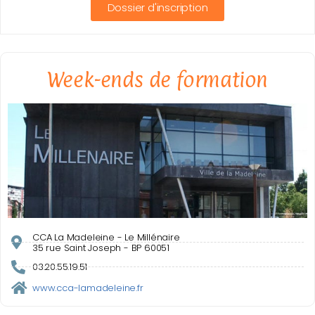
Dossier d'inscription
Week-ends de formation
CCA La Madeleine - Le Millénaire
35 rue Saint Joseph - BP 60051
03.20.55.19.51
www.cca-lamadeleine.fr