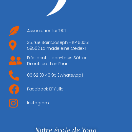
Association loi 1901
35, rue SaintJoseph - BP 60051
59562 La madeleine Cedex1
Président : Jean-Louis Séhier
Directrice : Lan Phan
06 62 33 40 95 (WhatsApp)
Facebook EFY Lille
Instagram
Notre école de Yoga