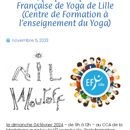
Française de Yoga de Lille
(Centre de Formation à
l’enseignement du Yoga)
novembre 5, 2023
le dimanche 04 février 2024
– de 9h à 12h – au CCA de la