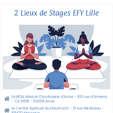
2 Lieux de Stages EFY Lille
la MDA, Maison Diocésaine d'Arras - 103 rue d'Amiens
- CS 61016 - 62008 Arras
le Centre Spirituel du Hautmont - 31 rue Mirabeau -
59420 Mouvaux