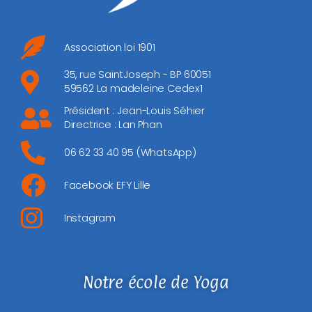
Association loi 1901
35, rue SaintJoseph - BP 60051
59562 La madeleine Cedex1
Président : Jean-Louis Séhier
Directrice : Lan Phan
06 62 33 40 95 (WhatsApp)
Facebook EFY Lille
Instagram
Notre école de Yoga