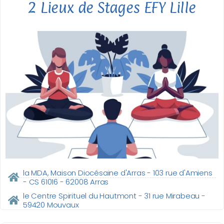
2 Lieux de Stages EFY Lille
la MDA, Maison Diocésaine d'Arras - 103 rue d'Amiens
- CS 61016 - 62008 Arras
le Centre Spirituel du Hautmont - 31 rue Mirabeau -
59420 Mouvaux