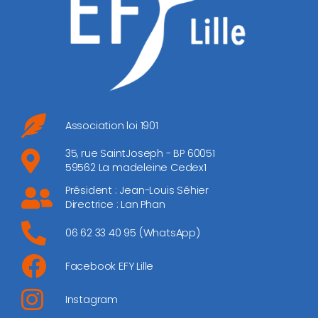
Association loi 1901
35, rue SaintJoseph - BP 60051
59562 La madeleine Cedex1
Président : Jean-Louis Séhier
Directrice : Lan Phan
06 62 33 40 95 (WhatsApp)
Facebook EFY Lille
Instagram