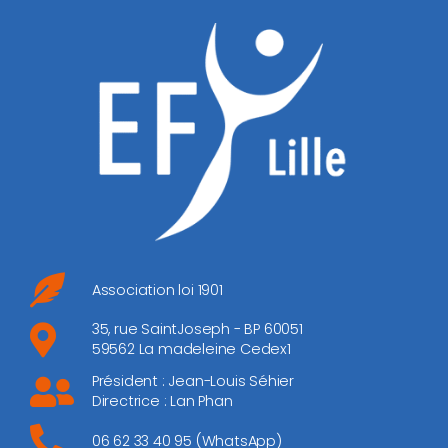
Association loi 1901
35, rue SaintJoseph - BP 60051
59562 La madeleine Cedex1
Président : Jean-Louis Séhier
Directrice : Lan Phan
06 62 33 40 95 (WhatsApp)